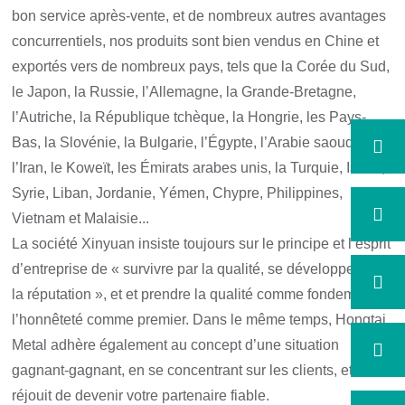
bon service après-vente, et de nombreux autres avantages
concurrentiels, nos produits sont bien vendus en Chine et
exportés vers de nombreux pays, tels que la Corée du Sud,
le Japon, la Russie, l’Allemagne, la Grande-Bretagne,
l’Autriche, la République tchèque, la Hongrie, les Pays-
Bas, la Slovénie, la Bulgarie, l’Égypte, l’Arabie saoudite,
l’Iran, le Koweït, les Émirats arabes unis, la Turquie, Israël,
Syrie, Liban, Jordanie, Yémen, Chypre, Philippines,
Vietnam et Malaisie...
La société Xinyuan insiste toujours sur le principe et l’esprit
d’entreprise de « survivre par la qualité, se développer par
la réputation », et et prendre la qualité comme fondement et
l’honnêteté comme premier. Dans le même temps, Hongtai
Metal adhère également au concept d’une situation
gagnant-gagnant, en se concentrant sur les clients, et se
réjouit de devenir votre partenaire fiable.