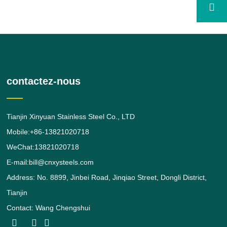
contactez-nous
Tianjin Xinyuan Stainless Steel Co., LTD
Mobile:+86-13821020718
WeChat:13821020718
E-mail:bill@cnxysteels.com
Address: No. 8899, Jinbei Road, Jinqiao Street, Dongli District,
Tianjin
Contact: Wang Chengshui