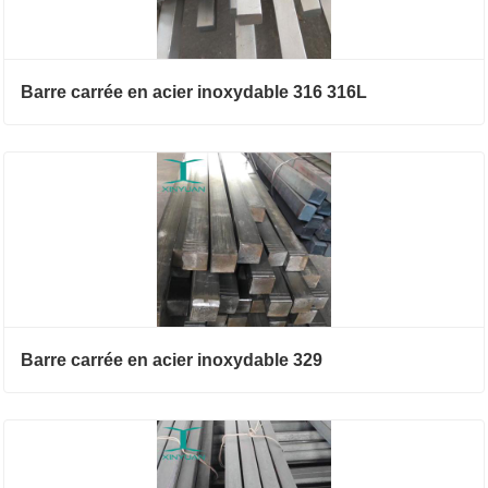
Barre carrée en acier inoxydable 316 316L
Barre carrée en acier inoxydable 329