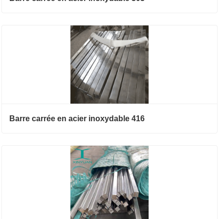
Barre carrée en acier inoxydable 416