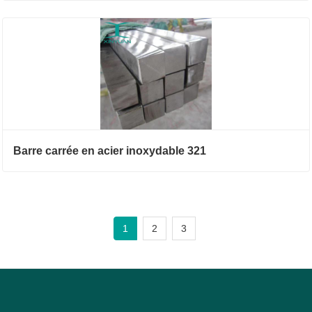
Barre carrée en acier inoxydable 321
1
2
3