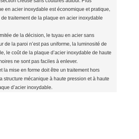
 section creuse sans coutures autour. Plus
que en acier inoxydable est économique et pratique,
s de traitement de la plaque en acier inoxydable
itée de la décision, le tuyau en acier sans
r de la paroi n’est pas uniforme, la luminosité de
le, le coût de la plaque d’acier inoxydable de haute
oires ne sont pas faciles à enlever.
t la mise en forme doit être un traitement hors
 la structure mécanique à haute pression et à haute
laque d’acier inoxydable.