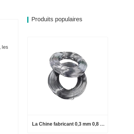
Produits populaires
 les
La Chine fabricant 0,3 mm 0,8 mm 1,25 mm 2 mm de fil d'acier galvanisé