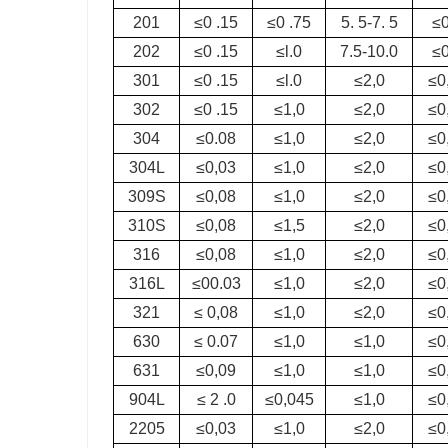
201
≤0 .15
≤0 .75
5. 5-7. 5
≤0
202
≤0 .15
≤l.0
7.5-10.0
≤0
301
≤0 .15
≤l.0
≤2,0
≤0
302
≤0 .15
≤1,0
≤2,0
≤0
304
≤0.08
≤1,0
≤2,0
≤0
304L
≤0,03
≤1,0
≤2,0
≤0
309S
≤0,08
≤1,0
≤2,0
≤0
310S
≤0,08
≤1,5
≤2,0
≤0
316
≤0,08
≤1,0
≤2,0
≤0
316L
≤00.03
≤1,0
≤2,0
≤0
321
≤ 0,08
≤1,0
≤2,0
≤0
630
≤ 0.07
≤1,0
≤1,0
≤0
631
≤0,09
≤1,0
≤1,0
≤0
904L
≤ 2 .0
≤0,045
≤1,0
≤0
2205
≤0,03
≤1,0
≤2,0
≤0