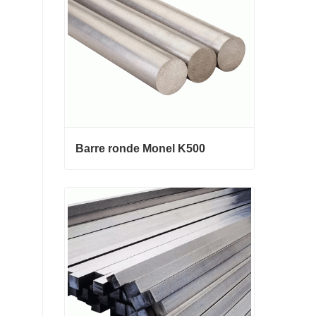
Barre ronde Monel K500
Barre ronde Monel K500
Contact maintenant