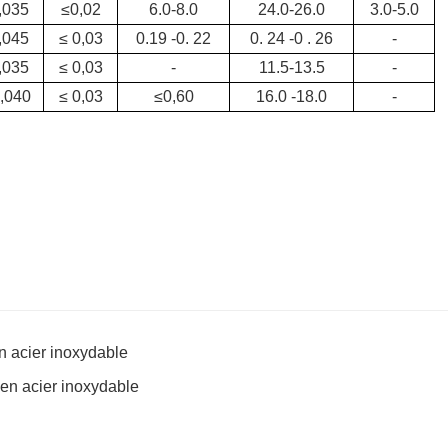
,035
≤0,02
6.0-8.0
24.0-26.0
3.0-5.0
,045
≤ 0,03
0.19 -0. 22
0. 24 -0 . 26
-
,035
≤ 0,03
-
11.5-13.5
-
0,040
≤ 0,03
≤0,60
16.0 -18.0
-
n acier inoxydable
x en acier inoxydable