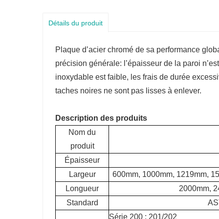
Détails du produit
Plaque d’acier chromé de sa performance globa
précision générale: l’épaisseur de la paroi n’es
inoxydable est faible, les frais de durée exces
taches noires ne sont pas lisses à enlever.
Description des produits
Nom du
produit
Épaisseur
Largeur
600mm, 1000mm, 1219mm, 15
Longueur
2000mm, 2
Standard
AS
Série 200 : 201/202