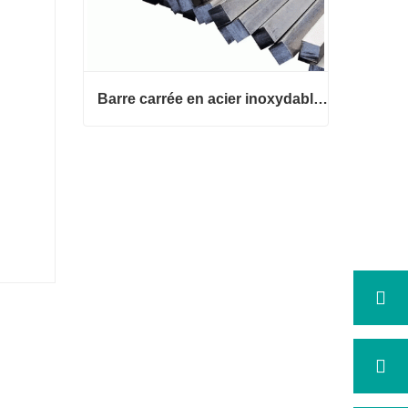
Barre carrée en acier inoxydable 316
Barre carrée en acier inoxydable 3
16
Contact maintenant