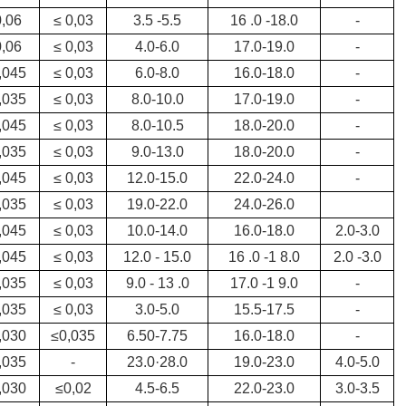
,06
≤ 0,03
3.5 -5.5
16 .0 -18.0
-
,06
≤ 0,03
4.0-6.0
17.0-19.0
-
,045
≤ 0,03
6.0-8.0
16.0-18.0
-
,035
≤ 0,03
8.0-10.0
17.0-19.0
-
,045
≤ 0,03
8.0-10.5
18.0-20.0
-
,035
≤ 0,03
9.0-13.0
18.0-20.0
-
,045
≤ 0,03
12.0-15.0
22.0-24.0
-
,035
≤ 0,03
19.0-22.0
24.0-26.0
,045
≤ 0,03
10.0-14.0
16.0-18.0
2.0-3.0
,045
≤ 0,03
12.0 - 15.0
16 .0 -1 8.0
2.0 -3.0
,035
≤ 0,03
9.0 - 13 .0
17.0 -1 9.0
-
,035
≤ 0,03
3.0-5.0
15.5-17.5
-
,030
≤0,035
6.50-7.75
16.0-18.0
-
,035
-
23.0·28.0
19.0-23.0
4.0-5.0
,030
≤0,02
4.5-6.5
22.0-23.0
3.0-3.5