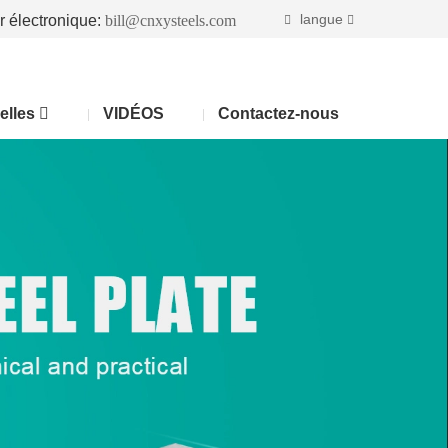
langue
r électronique:
bill@cnxysteels.com
elles
VIDÉOS
Contactez-nous