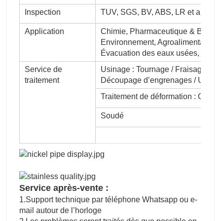
Inspection
TUV, SGS, BV, ABS, LR et ainsi de
Application
Chimie, Pharmaceutique & Bio-Médi
Environnement, Agroalimentaire, A
Évacuation des eaux usées, dessal
Service de
Usinage : Tournage / Fraisage / Ra
traitement
Découpage d’engrenages / Usin
Traitement de déformation : Cintr
Soudé
Service après-vente :
1.Support technique par téléphone Whatsapp ou e-
mail autour de l’horloge