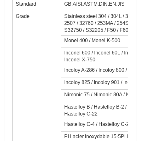
Standard
GB,AISI,ASTM,DIN,EN,JIS
Grade
Stainless steel 304 / 304L / 310S /
2507 / 32760 / 253MA / 254SMo / 
S32750 / S32205 / F50 / F60 / F55 
Monel 400 / Monel K-500
Inconel 600 / Inconel 601 / Inconel
Inconel X-750
Incoloy A-286 / Incoloy 800 / Inco
Incoloy 825 / Incoloy 901 / Incoloy
Nimonic 75 / Nimonic 80A / Nimoni
Hastelloy B / Hastelloy B-2 / Haste
Hastelloy C-22
Hastelloy C-4 / Hastelloy C-2000 /
PH acier inoxydable 15-5PH / 17