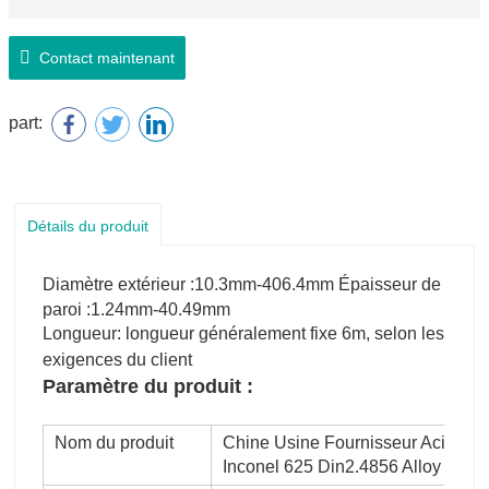
Contact maintenant
part:
Détails du produit
Diamètre extérieur :10.3mm-406.4mm Épaisseur de
paroi :1.24mm-40.49mm
Longueur: longueur généralement fixe 6m, selon les
exigences du client
Paramètre du produit :
Nom du produit
Chine Usine Fournisseur Acier al
Inconel 625 Din2.4856 Alloy 625 T