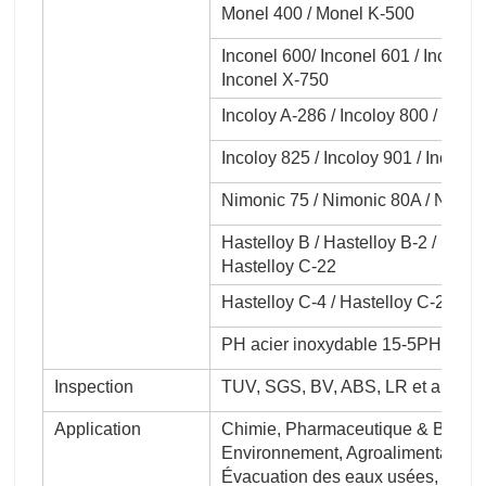
Monel 400 / Monel K-500
Inconel 600/ Inconel 601 / Inconel 
Inconel X-750
Incoloy A-286 / Incoloy 800 / Inco
Incoloy 825 / Incoloy 901 / Incoloy
Nimonic 75 / Nimonic 80A / Nimoni
Hastelloy B / Hastelloy B-2 / Haste
Hastelloy C-22
Hastelloy C-4 / Hastelloy C-2000 /
PH acier inoxydable 15-5PH / 17
Inspection
TUV, SGS, BV, ABS, LR et ainsi de
Application
Chimie, Pharmaceutique & Bio-Médi
Environnement, Agroalimentaire, A
Évacuation des eaux usées, dessal