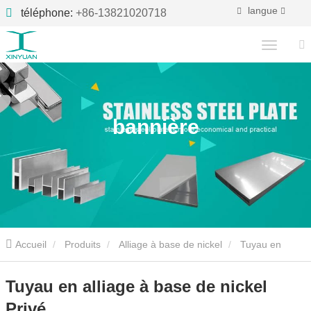
langue
téléphone:
+86-13821020718
bannière
Accueil
Produits
Alliage à base de nickel
Tuyau en
alliage à base de nickel
Tuyau en alliage à base de nickel Privé
Tuyau en alliage à base de nickel
Privé