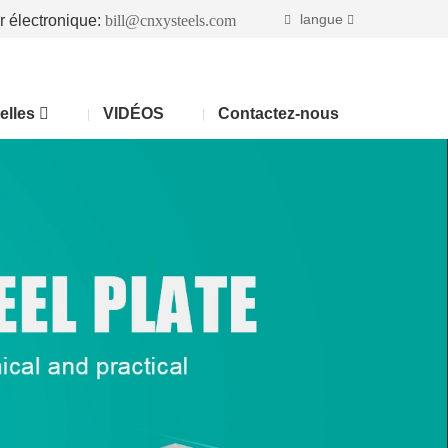
langue
r électronique:
bill@cnxysteels.com
elles
VIDÉOS
Contactez-nous