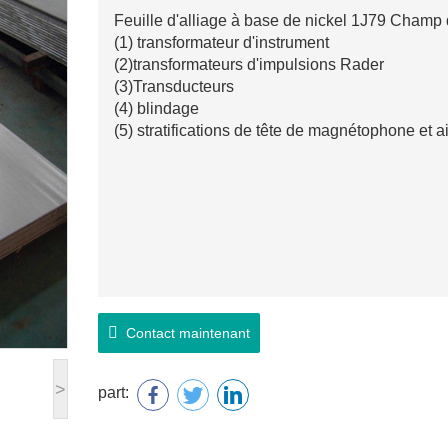
Feuille d'alliage à base de nickel 1J79 Champ d
(1) transformateur d'instrument
(2)transformateurs d'impulsions Rader
(3)Transducteurs
(4) blindage
(5) stratifications de tête de magnétophone et a
Contact maintenant
>
part: