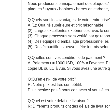
Nous produisons principalement des plaques / t
plaques / tuyaux / bobines / barres en carbone, 
Q:Quels sont les avantages de votre entreprise
A:(1): Qualité supérieure et prix raisonnable.
(2): Larges excellentes expériences avec le ser
(3): Chaque processus sera vérifié par qc respo
(4): Des équipes d’emballage professionnelles 
(5): Des échantillons peuvent être fournis selo
Q:Quelles sont vos conditions de paiement ?
A: Paiement< = 1000USD, 100% à l’avance. Pai
copie BL ou LC à vue. Si vous avez une autre 
Q:Qu’en est-il de votre prix?
R: Notre prix est très compétitif.
Pls n’hésitez pas à nous contacter si vous êtes 
Q:Quel est votre délai de livraison?
R: Différents produits ont des délais de livraison