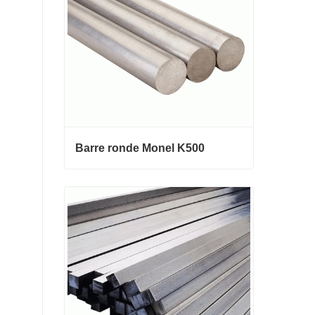
Barre ronde Monel K500
Barre ronde Monel K500
Contact maintenant