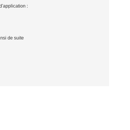
'application :
insi de suite