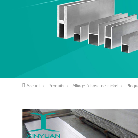
Accueil
Produits
Alliage à base de nickel
Plaqu