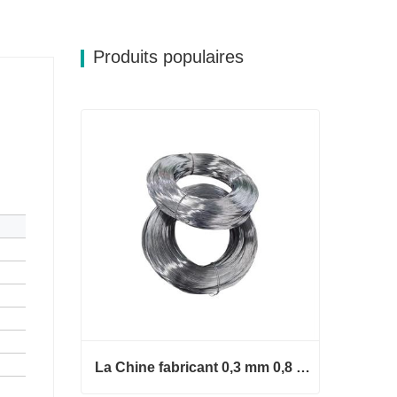
Produits populaires
La Chine fabricant 0,3 mm 0,8 mm 1,25 mm 2 mm de fil d'acier galvanisé