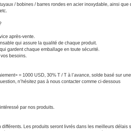
uyaux / bobines / barres rondes en acier inoxydable, ainsi que
etc.
?
vice après-vente.
nsable qui assure la qualité de chaque produit.
qui gardent chaque emballage en toute sécurité.
n vos besoins.
ement> = 1000 USD, 30% T / T à l’avance, solde basé sur une
question, n’hésitez pas à nous contacter comme ci-dessous
intéressé par nos produits.
 différents. Les produits seront livrés dans les meilleurs délais s