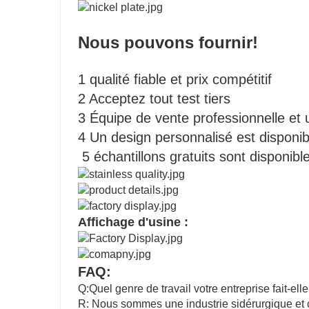
Nous pouvons fournir!
1 qualité fiable et prix compétitif
2 Acceptez tout test tiers
3 Équipe de vente professionnelle et u
4 Un design personnalisé est disponib
5 échantillons gratuits sont disponibl
Affichage d'usine :
FAQ:
Q:Quel genre de travail votre entreprise fait-ell
R: Nous sommes une industrie sidérurgique et