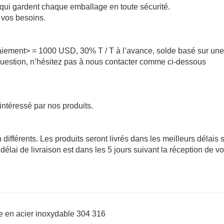
qui gardent chaque emballage en toute sécurité.
n vos besoins.
ement> = 1000 USD, 30% T / T à l’avance, solde basé sur une
question, n’hésitez pas à nous contacter comme ci-dessous
intéressé par nos produits.
 différents. Les produits seront livrés dans les meilleurs délais s
délai de livraison est dans les 5 jours suivant la réception de vo
ngle en acier inoxydable 304 316