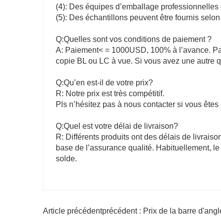
(4): Des équipes d’emballage professionnelles 
(5): Des échantillons peuvent être fournis selo
Q:Quelles sont vos conditions de paiement ?
A: Paiement< = 1000USD, 100% à l’avance. Pai
copie BL ou LC à vue. Si vous avez une autre 
Q:Qu’en est-il de votre prix?
R: Notre prix est très compétitif.
Pls n’hésitez pas à nous contacter si vous êtes 
Q:Quel est votre délai de livraison?
R: Différents produits ont des délais de livraison
base de l’assurance qualité. Habituellement, le 
solde.
Article précédentprécédent : Prix ​​​​de la barre d'a