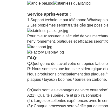
Service après-vente :
1.Support technique par téléphone Whatsapp ou
2.Les problèmes seront traités dès que possible 
Pour mieux assurer la sécurité de vos marchan
l’environnement, pratiques et efficaces seront fo
FAQ:
Q:Quel genre de travail votre entreprise fait-ell
R: Nous sommes une industrie sidérurgique et
Nous produisons principalement des plaques / t
plaques / tuyaux / bobines / barres en carbone, 
Q:Quels sont les avantages de votre entreprise
A:(1): Qualité supérieure et prix raisonnable.
(2): Larges excellentes expériences avec le ser
(3): Chaque processus sera vérifié par qc respo