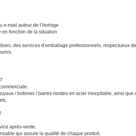
 e-mail autour de l’horloge
en fonction de la situation
dises, des services d’emballage professionnels, respectueux d
urnis.
e?
 commerciale.
uyaux / bobines / barres rondes en acier inoxydable, ainsi que
etc.
?
vice après-vente.
nsable qui assure la qualité de chaque produit.