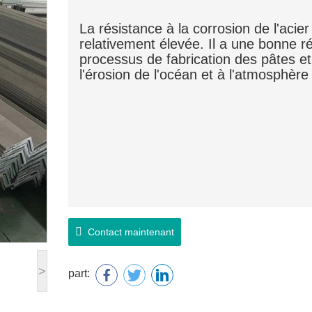
La résistance à la corrosion de l'acie
relativement élevée. Il a une bonne ré
processus de fabrication des pâtes et 
l'érosion de l'océan et à l'atmosphère 
Contact maintenant
>
part: