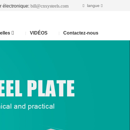
langue
r électronique:
bill@cnxysteels.com
elles
VIDÉOS
Contactez-nous