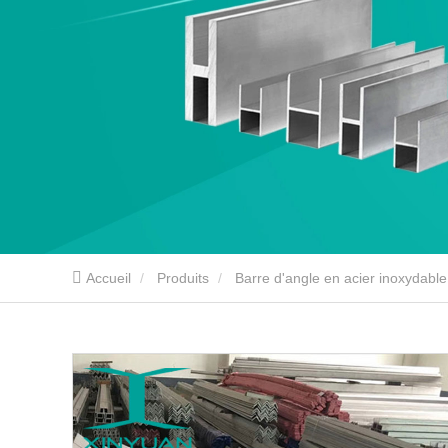
Accueil
Produits
Barre d'angle en acier inoxydable