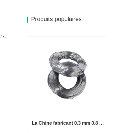
Produits populaires
e
e a
La Chine fabricant 0,3 mm 0,8 mm 1,25 mm 2 mm de fil d'acier galvanisé