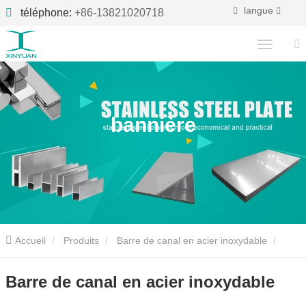
langue
téléphone:
+86-13821020718
bannière
Accueil
Produits
Barre de canal en acier inoxydable
Barre de canal en acier inoxydable
Barre de canal en acier inoxydable