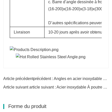
c. Barre d’angle dessinée à froid:
(16-200)x(16-200)x(3-18)x(300090
D’autres spécifications peuvent êtr
Livraison
10-20 jours après avoir obtenu le d
Article précédentprécédent : Angles en acier inoxydable Fente barre d’angle perforée
Article suivant article suivant : Acier inoxydable À poutre en W
Forme du produit