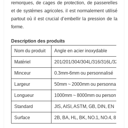
remorques, de cages de protection, de passerelles
et de systèmes agricoles. il est normalement utilisé
partout où il est crucial d’embellir la pression de la
forme.
Description des produits
Nom du produit
Angle en acier inoxydable
Matériel
201/201/304/304L/316/316L/321/30
Minceur
0.3mm-6mm ou personnalisé
Largeur
50mm ~ 2000mm ou personnalisé
Longueur
1000mm ~ 8000mm ou personnalis
Standard
JIS, AISI, ASTM, GB, DIN, EN
Surface
2B, BA, HL, BK, NO.1, NO.4, 8K, SB,