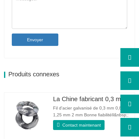
Envoyer
Produits connexes
La Chine fabricant 0,3 mm 0,8 mm 1,25 mm 2 mm de fil d'acier galvanisé
Fil d'acier galvanisé de 0,3 mm 0,8 mm
1,25 mm 2 mm Bonne fiabilitéIl&nbsp;:
peut améliorer certains nœuds, bavures
Contact maintenant
et rouille sur le fil d'acier Bonne élasticité
: La ténacité de l'acier galvanisé est très