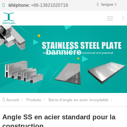
langue
téléphone:
+86-13821020718
bannière
Accueil
Produits
Barre d'angle en acier inoxydable
Angle SS en acier standard pour la construction
Angle SS en acier standard pour la
construction