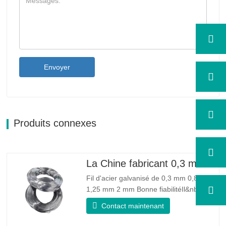
Envoyer
Produits connexes
La Chine fabricant 0,3 mm 0,8 mm 1,25 mm 2 mm de fil d'acier galvanisé
Fil d'acier galvanisé de 0,3 mm 0,8 mm
1,25 mm 2 mm Bonne fiabilitéIl&nbsp;:
peut améliorer certains nœuds, bavures
Contact maintenant
et rouille sur le fil d'acier Bonne élasticité
: La ténacité de l'acier galvanisé est très