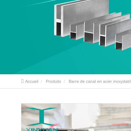
Accueil
Produits
Barre de canal en acier inoxydab