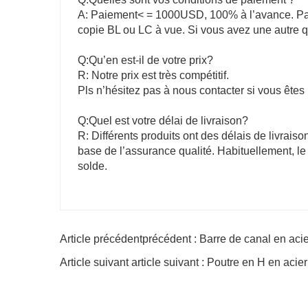
A: Paiement< = 1000USD, 100% à l’avance. Pai
copie BL ou LC à vue. Si vous avez une autre 
Q:Qu’en est-il de votre prix?
R: Notre prix est très compétitif.
Pls n’hésitez pas à nous contacter si vous êtes 
Q:Quel est votre délai de livraison?
R: Différents produits ont des délais de livraison
base de l’assurance qualité. Habituellement, le 
solde.
Article précédentprécédent : Barre de canal en aci
Article suivant article suivant : Poutre en H en aci