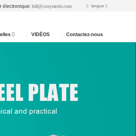
langue
r électronique:
bill@cnxysteels.com
elles
VIDÉOS
Contactez-nous