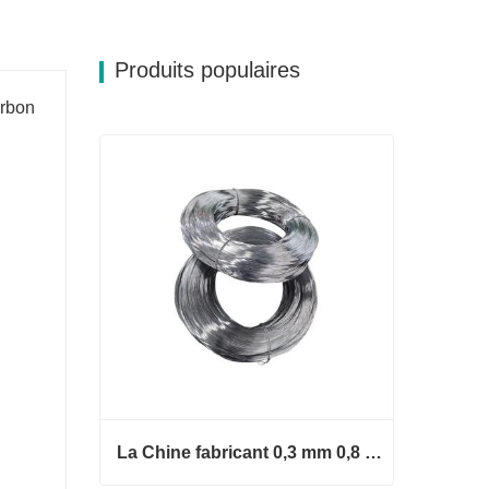
Produits populaires
arbon
La Chine fabricant 0,3 mm 0,8 mm 1,25 mm 2 mm de fil d'acier galvanisé