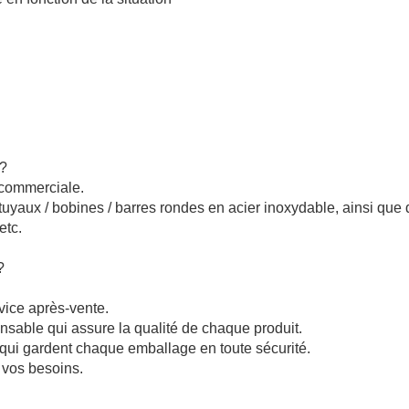
e?
 commerciale.
uyaux / bobines / barres rondes en acier inoxydable, ainsi que
etc.
?
vice après-vente.
nsable qui assure la qualité de chaque produit.
qui gardent chaque emballage en toute sécurité.
n vos besoins.