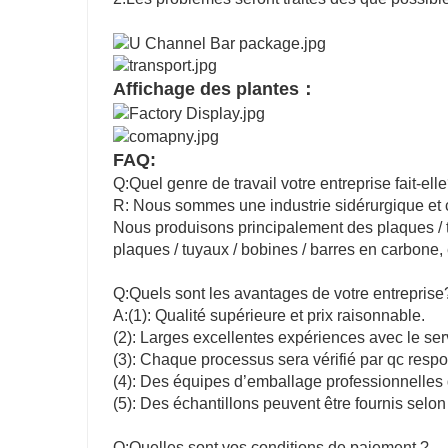
Affichage des plantes：
FAQ:
Q:Quel genre de travail votre entreprise fait-ell
R: Nous sommes une industrie sidérurgique et
Nous produisons principalement des plaques / t
plaques / tuyaux / bobines / barres en carbone, 
Q:Quels sont les avantages de votre entreprise
A:(1): Qualité supérieure et prix raisonnable.
(2): Larges excellentes expériences avec le ser
(3): Chaque processus sera vérifié par qc respo
(4): Des équipes d’emballage professionnelles 
(5): Des échantillons peuvent être fournis selo
Q:Quelles sont vos conditions de paiement ?