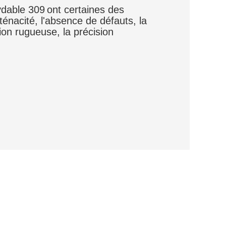
ydable 309
ont certaines des
ténacité, l'absence de défauts, la
tion rugueuse, la précision