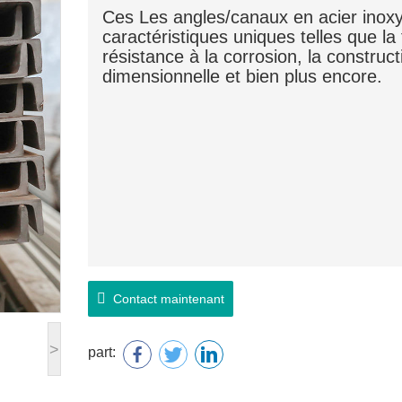
Ces
Les angles/canaux en acier inox
caractéristiques uniques telles que la 
résistance à la corrosion, la construc
dimensionnelle et bien plus encore.
Contact maintenant
>
part: