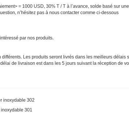
ement> = 1000 USD, 30% T / T à l’avance, solde basé sur une
question, n’hésitez pas à nous contacter comme ci-dessous
intéressé par nos produits.
 différents. Les produits seront livrés dans les meilleurs délais s
délai de livraison est dans les 5 jours suivant la réception de vo
er inoxydable 302
er inoxydable 301