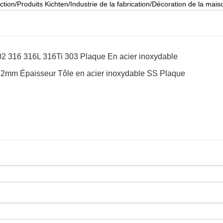
uction/Produits Kichten/Industrie de la fabrication/Décoration de la mais
02 316 316L 316Ti 303 Plaque En acier inoxydable
 1.5 2mm Épaisseur Tôle en acier inoxydable SS Plaque