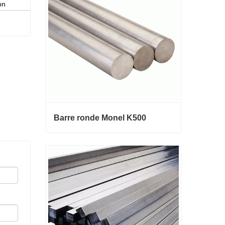
on
Contact maintenant
Barre ronde Monel K500
Barre ronde Monel K500
Contact maintenant