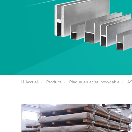
Accueil
Produits
Plaque en acier inoxydable
AS