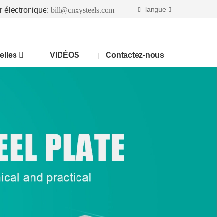
langue
r électronique:
bill@cnxysteels.com
elles
VIDÉOS
Contactez-nous