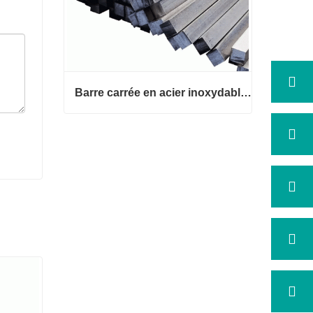
Barre carrée en acier inoxydable 316
Barre carrée en acier inoxydable 3
16
Contact maintenant