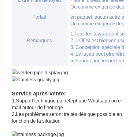
Extrémités de tuyau
Plaine, biseautée, filetée, dou
Ou comme exigence des clien
Forfait
en paquet, aucun autre embal
Ou comme exigence des clien
1.Tous les tuyaux sont soudés
Remarques
2. L'OEM est bienvenu sur la
3. Conception spéciale disponi
4. Le tuyau peut être rétréci et
5. Fournir une inspection BV ou
Service après-vente:
1.Support technique par téléphone Whatsapp ou e-
mail autour de l’horloge
2.Les problèmes seront traités dès que possible en
fonction de la situation