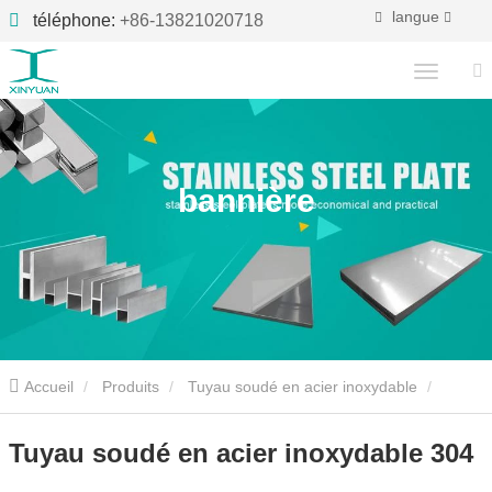
langue
téléphone:
+86-13821020718
bannière
Accueil
Produits
Tuyau soudé en acier inoxydable
Tuyau soudé en acier inoxydable 304
Tuyau soudé en acier inoxydable 304