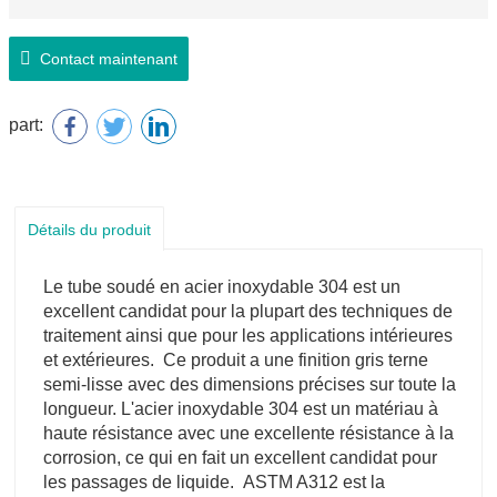
Contact maintenant
part:
Détails du produit
Le tube soudé en acier inoxydable 304 est un
excellent candidat pour la plupart des techniques de
traitement ainsi que pour les applications intérieures
et extérieures. Ce produit a une finition gris terne
semi-lisse avec des dimensions précises sur toute la
longueur. L'acier inoxydable 304 est un matériau à
haute résistance avec une excellente résistance à la
corrosion, ce qui en fait un excellent candidat pour
les passages de liquide. ASTM A312 est la