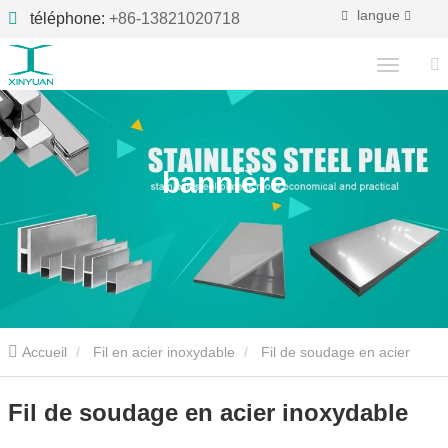
langue
téléphone:
+86-13821020718
bannière
Accueil
Fil en acier inoxydable
Fil de soudage en acier
inoxydable
Fil de soudage en acier inoxydable