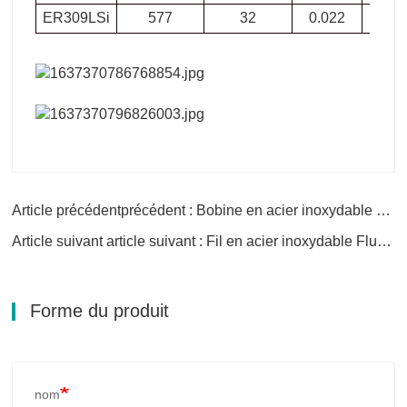
ER309LSi
577
32
0.022
0.8
Article précédentprécédent : Bobine en acier inoxydable 904L
Article suivant article suivant : Fil en acier inoxydable Flux Core
Forme du produit
nom