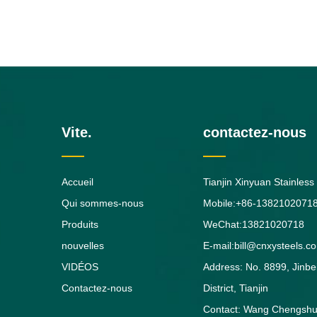
Vite.
contactez-nous
Accueil
Tianjin Xinyuan Stainless
Qui sommes-nous
Mobile:+86-1382102071
Produits
WeChat:13821020718
nouvelles
E-mail:bill@cnxysteels.c
VIDÉOS
Address: No. 8899, Jinbei
Contactez-nous
District, Tianjin
Contact: Wang Chengshu