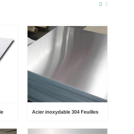
le
Acier inoxydable 304 Feuilles