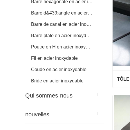
Tôle d
Barre hexagonale en acier inoxydable
MA
Barre d&#39;angle en acier inoxydable
Conta
Barre de canal en acier inoxydable
Barre plate en acier inoxydable
Poutre en H en acier inoxydable
Fil en acier inoxydable
Coude en acier inoxydable
TÔLE
Bride en acier inoxydable
Qui sommes-nous
TÔLE 
nouvelles
Conta