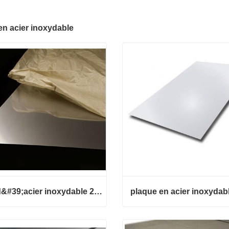
en acier inoxydable
Tôle d&#39;acier inoxydable 253MA
plaque en acier inoxydab