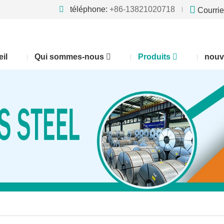
téléphone:
+86-13821020718
Courrie
il
Qui sommes-nous
Produits
nouv